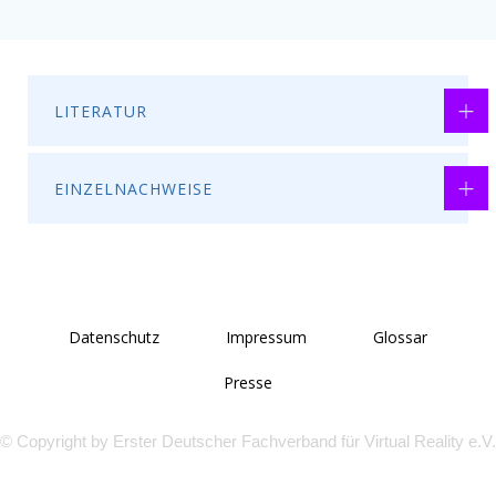
LITERATUR
EINZELNACHWEISE
Datenschutz
Impressum
Glossar
Presse
© Copyright by Erster Deutscher Fachverband für Virtual Reality e.V.