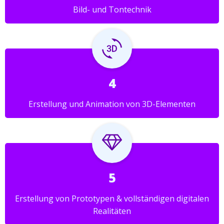
Bild- und Tontechnik
4
Erstellung und Animation von 3D-Elementen
5
Erstellung von Prototypen & vollständigen digitalen
Realitäten