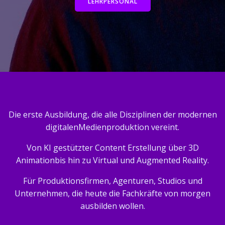
LEHRPERSONAL
Die erste Ausbildung, die alle Disziplinen der modernen
digitalenMedienproduktion vereint.
Von KI gestützter Content Erstellung über 3D
Animationbis hin zu Virtual und Augmented Reality.
Für Produktionsfirmen, Agenturen, Studios und
Unternehmen, die heute die Fachkräfte von morgen
ausbilden wollen.