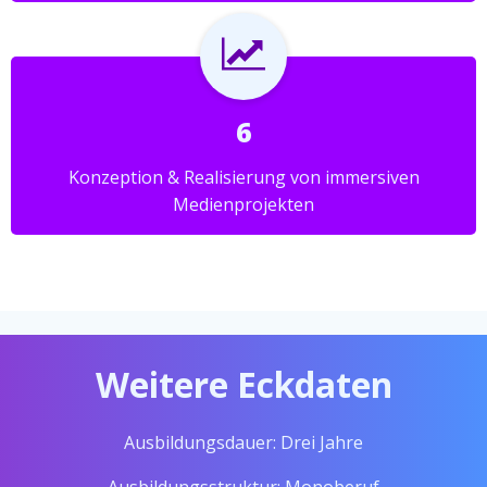
6
Konzeption & Realisierung von immersiven
Medienprojekten
Weitere Eckdaten
Ausbildungsdauer: Drei Jahre