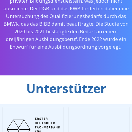
privaten Bildungsdienstleistern, was jedoch nicht
ausreichte. Der DGB und das KWB forderten daher eine
Untersuchung des Qualifizierungsbedarfs durch das
BMWK, das das BIBB damit beauftragte. Die Studie von
2020 bis 2021 bestätigte den Bedarf an einem
dreijährigen Ausbildungsberuf. Ende 2022 wurde ein
Entwurf für eine Ausbildungsordnung vorgelegt.
Unterstützer