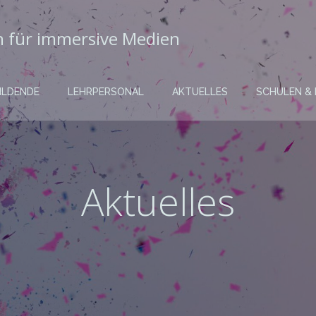
in für immersive Medien
ILDENDE
LEHRPERSONAL
AKTUELLES
SCHULEN &
Aktuelles