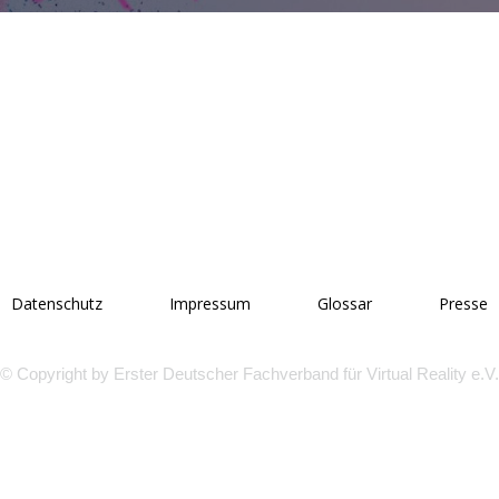
Datenschutz
Impressum
Glossar
Presse
© Copyright by Erster Deutscher Fachverband für Virtual Reality e.V.