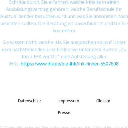
Schritte durch. Sie erfahren, welche Inhalte in einen
Ausbildungsvertrag gehören, welche Berufsschule Ihr
Auszubildender besuchen wird und was Sie ansonsten noch
beachten sollten. Die Beratung ist unverbindlich und für Sie
kostenfrei.
Sie wissen nicht, welche IHK Sie ansprechen sollen? Unter
dem nachstehenden Link finden Sie unter dem Button „Zu
Ihrer IHK vor Ort“ eine Aufstellung aller
IHKs:
https://www.ihk.de/die-ihk/ihk-finder-5507608
.
Datenschutz
Impressum
Glossar
Presse
© Copyright by Erster Deutscher Fachverband für Virtual Reality e.V.