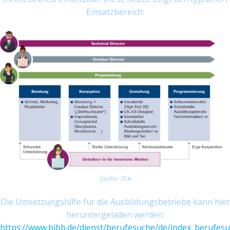
Einsatzbereich:
Quelle: ZFA
Die Umsetzungshilfe für die Ausbildungsbetriebe kann hier
heruntergeladen werden:
https://www.bibb.de/dienst/berufesuche/de/index_berufesu