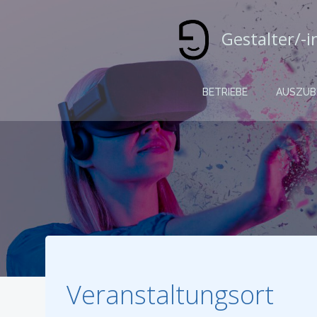
Zum
Inhalt
Gestalter/-
springen
BETRIEBE
AUSZUB
Veranstaltungsort