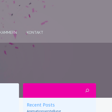
 KAMMERN
KONTAKT
Suchen
Recent Posts
Animationserstellung